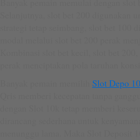
Banyak pemain memulai dengan slot bet
Selanjutnya, slot bet 200 digunakan u
strategi tetap seimbang, slot bet 100
modal melalui slot bet 200 perak men
Kombinasi slot bet kecil, slot bet 200, 
perak menciptakan pola taruhan konsi
Banyak pemain memilih
Slot Depo 1
Qris memberi kecepatan tanpa ganggu
dengan Slot 10k tetap memberi keser
dirancang sederhana untuk kenyamana
menunggu lama. Maka Slot Deposit 10k