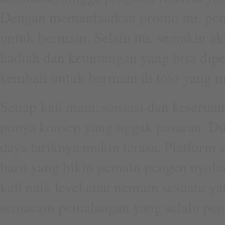
Dengan memanfaatkan promo ini, pem
untuk bermain. Selain itu, semakin ak
hadiah dan keuntungan yang bisa dipe
kembali untuk bermain di toto yang 
Setiap kali main, sensasi dan keserua
punya konsep yang nggak pasaran. Dun
daya tariknya makin terasa. Platform 
baru yang bikin pemain pengen nyoba t
kali naik level atau nemuin sesuatu y
semacam petualangan yang selalu pe