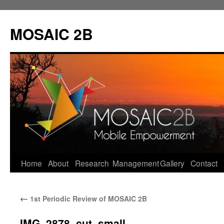
MOSAIC 2B
Home
About
Research
Management
Gallery
Contact
Skip
to
←
1st Periodic Review of MOSAIC 2B
content
IMG_2878_cut_small