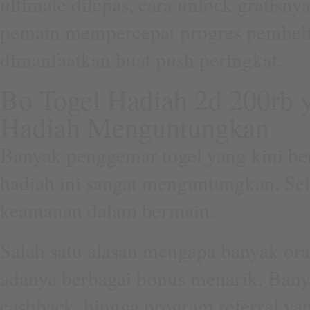
ultimate dilepas, cara unlock gratisny
pemain mempercepat progres pembeli
dimanfaatkan buat push peringkat.
Bo Togel Hadiah 2d 200rb y
Hadiah Menguntungkan
Banyak penggemar togel yang kini be
hadiah ini sangat menguntungkan. Sel
keamanan dalam bermain.
Salah satu alasan mengapa banyak ora
adanya berbagai bonus menarik. Bany
cashback, hingga program referral y