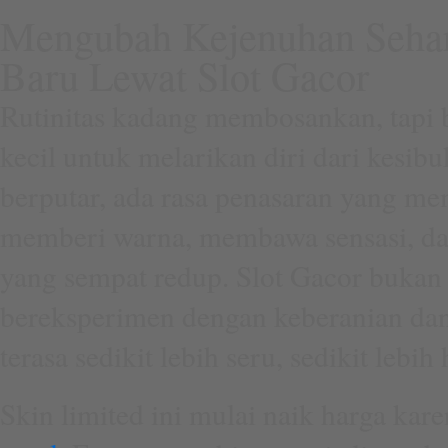
Mengubah Kejenuhan Sehar
Baru Lewat Slot Gacor
Rutinitas kadang membosankan, tapi 
kecil untuk melarikan diri dari kesib
berputar, ada rasa penasaran yang me
memberi warna, membawa sensasi, d
yang sempat redup. Slot Gacor bukan s
bereksperimen dengan keberanian dan p
terasa sedikit lebih seru, sedikit lebih 
Skin limited ini mulai naik harga kar