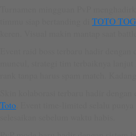
Turnamen mingguan PvP menghadirkan
timmu siap bertanding di
TOTO TOG
keren. Visual makin mantap saat battl
Event raid boss terbaru hadir dengan 
muncul, strategi tim terbaiknya lanjut
rank tanpa harus spam match. Kadang 
Skin kolaborasi terbaru hadir dengan e
Toto
. Event time-limited selalu puny
selesaikan sebelum waktu habis.
PvP mode baru hadir dengan sistem ber