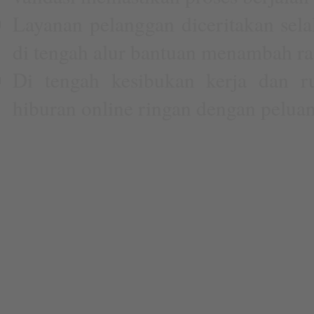
Layanan pelanggan diceritakan selal
di tengah alur bantuan menambah ras
Di tengah kesibukan kerja dan ru
hiburan online ringan dengan pelua