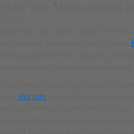
Main Toto Macau dengan Pr
Jelas
Salah satu daya tarik utama Toto Ma
berlangsung secara real-time. Semua
sehingga pemain bisa langsung menge
transparan ini memastikan permainan 
Bagi pemain yang ingin mencoba perm
situs
slot toto
menyediakan mode demo g
menguji berbagai jenis toto slot ta
memungkinkan pemain untuk memaha
strategi yang tepat sebelum bermain su