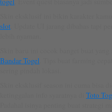
togel
. Event quest biasanya jadi sumb
Skin eksklusif ini bikin karakter kamu
slot
. Update UI jarang dibahas tapi pe
lebih nyaman.
Skin baru ini cocok banget buat yang
Bandar Togel
. Tips buat farming cepat
sering pindah lokasi.
Skin eksklusif season ini cuma bisa di
ketinggalan info syaratnya di
Toto Tog
Padahal isinya penting buat strategi m