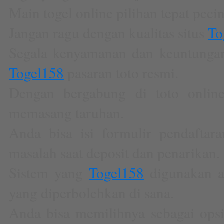
Main togel online pilihan tepat peci
Jangan ragu dengan kualitas situs
To
Segala kenyamanan dan keuntungan
Togel158
pasaran toto resmi.
Dengan bergabung di toto onli
memasang taruhan.
Anda bisa isi formulir pendafta
masalah saat deposit dan penarikan.
Sistem yang
Togel158
digunakan ad
yang diperbolehkan di sana.
Anda bisa memilihnya sebagai ops