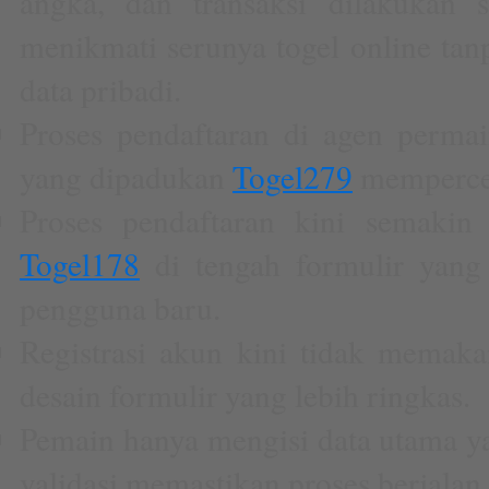
angka, dan transaksi dilakukan 
menikmati serunya togel online ta
data pribadi.
Proses pendaftaran di agen perma
yang dipadukan
Togel279
mempercep
Proses pendaftaran kini semakin
Togel178
di tengah formulir yang 
pengguna baru.
Registrasi akun kini tidak memak
desain formulir yang lebih ringkas.
Pemain hanya mengisi data utama y
validasi memastikan proses berjalan 